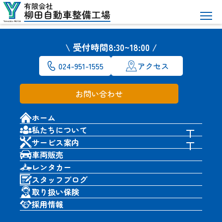
プライバシーポリシー
（個人情報保護方針）
\ 受付時間8:30~18:00 /
ホーム
＞
プライバシーポリシー
024-951-1555
アクセス
有限会社 柳田自動車整備工場（以下、「当社」と
お問い合わせ
いう。）は，ユーザーの個人情報について以下のと
ホーム
おりプライバシーポリシー（以下、「本ポリシー」
私たちについて
という。）を定めます。本ポリシーは、当社がどの
サービス案内
ような個人情報を取得し、どのように利用・共有す
車両販売
るか、ユーザーがどのようにご自身の個人情報を管
レンタカー
理できるかをご説明するものです。
スタッフブログ
取り扱い保険
採用情報
【１．事業者情報】