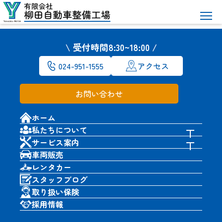
スタッフブログ
\ 受付時間8:30~18:00 /
ホーム
＞
スタッフブログ
024-951-1555
＞
ノマド抽選申込書
アクセス
お問い合わせ
ホーム
私たちについて
サービス案内
車両販売
レンタカー
お知らせ
2026年1月31日
スタッフブログ
ジムニーノマド受注再
取り扱い保険
開！！
採用情報