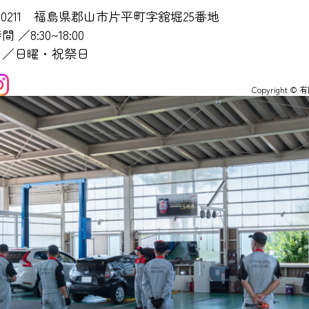
-0211
福島県郡山市片平町字舘堀25番地
 ／8:30~18:00
日／日曜・祝祭日
Copyright ©