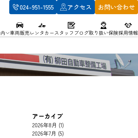
024-951-1555
アクセス
お問い合わせ
案内
車両販売
レンタカー
スタッフブログ
取り扱い保険
採用情報
アーカイブ
2026年8月
(1)
2026年7月
(5)