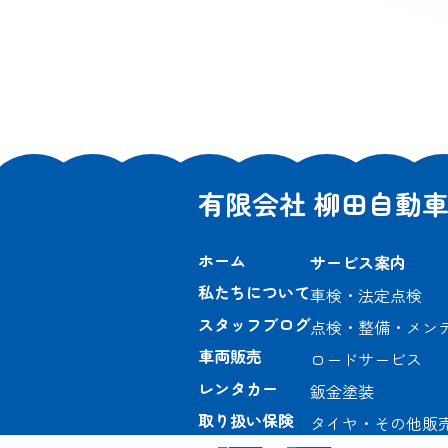
有限会社 柳田自動
ホーム
サービス案内
私たちについて
車検・法定点検
スタッフブログ
点検・整備・メン
車両販売
ロードサービス
レンタカー
鈑金塗装
取り扱い保険
タイヤ・その他販