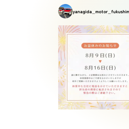
yanagida_motor_fukushi