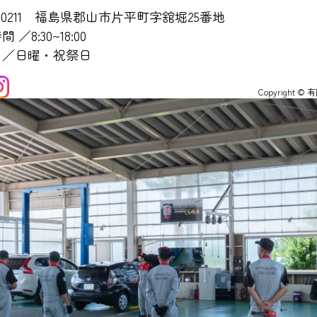
-0211
福島県郡山市片平町字舘堀25番地
 ／8:30~18:00
日／日曜・祝祭日
Copyright ©