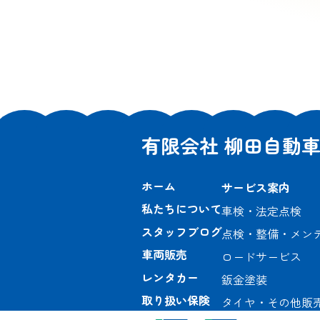
有限会社 柳田自動
ホーム
サービス案内
私たちについて
車検・法定点検
スタッフブログ
点検・整備・メン
車両販売
ロードサービス
レンタカー
鈑金塗装
取り扱い保険
タイヤ・その他販