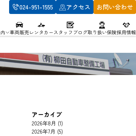
024-951-1555
アクセス
お問い合わせ
案内
車両販売
レンタカー
スタッフブログ
取り扱い保険
採用情報
アーカイブ
2026年8月
(1)
2026年7月
(5)