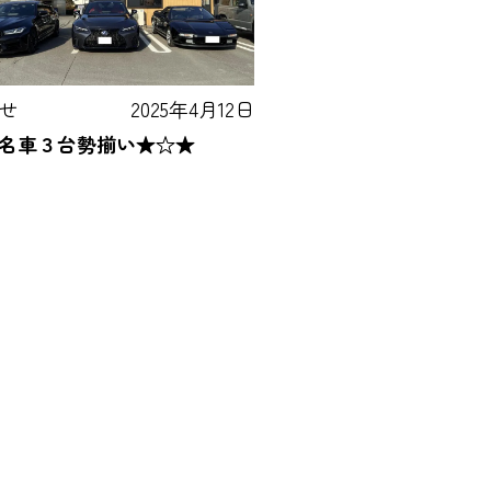
せ
2025年4月12日
名車３台勢揃い★☆★