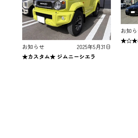
お知ら
★☆★
お知らせ
2025年5月31日
★カスタム★ ジムニーシエラ