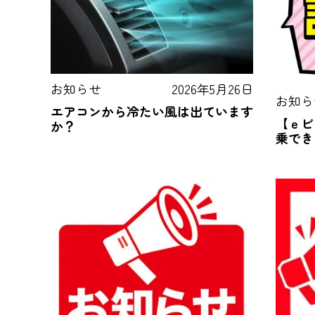
お知らせ
2026年5月26日
お知ら
エアコンから冷たい風は出ています
【ｅビ
か？
乗でき