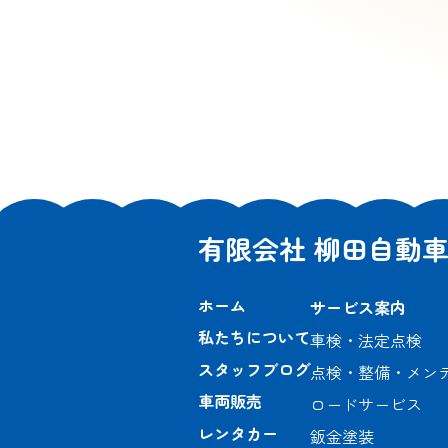
有限会社 柳田自動
ホーム
サービス案内
私たちについて
車検・法定点検
スタッフブログ
点検・整備・メン
車両販売
ロードサービス
レンタカー
鈑金塗装