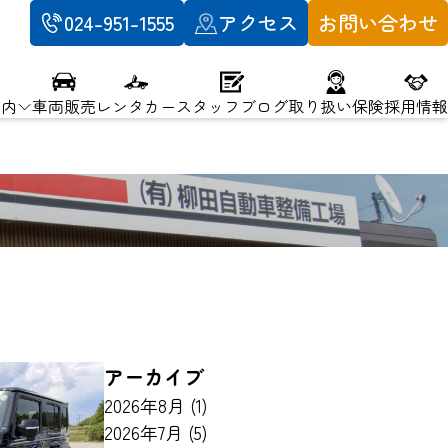
024-951-1555
アクセス
お問い合わせ
案内
車両販売
レンタカー
スタッフブログ
取り扱い保険
採用情報
アーカイブ
2026年8月
(1)
2026年7月
(5)