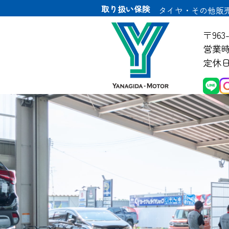
取り扱い保険
タイヤ・その他販
〒963
営業時間
定休