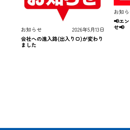
お知ら
📢エ
せ📢
お知らせ
2026年5月13日
会社への進入路(出入り口)が変わり
ました