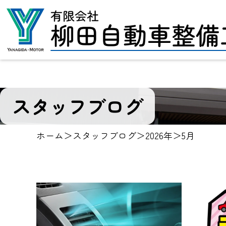
スタッフブログ
ホーム
＞
スタッフブログ
＞
2026年
＞
5月