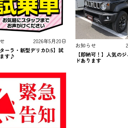
せ
2026年5月20日
お知らせ
ターラ・新型デリカD:5】試
【即納可！】人気のジ
ます♪
ドあります